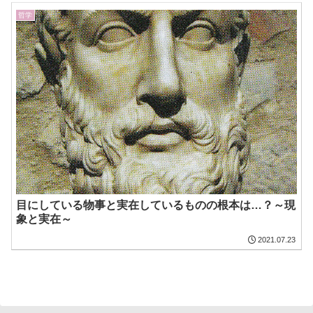
哲学
目にしている物事と実在しているものの根本は…？～現
象と実在～
2021.07.23