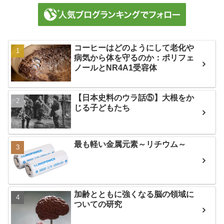
コーヒーはどのようにして老化や
病気から体を守るのか：ポリフェ
ノールとNR4A1受容体
【日本史料のウラ話⑤】大根をか
じる子どもたち
最も軽い金属元素～リチウム～
加齢とともに強くなる脳の領域に
ついての研究