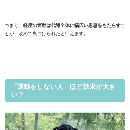
つまり、
軽度の運動は代謝全体に幅広い恩恵をもたらす
こ
とが、改めて裏づけられたといえます。
「運動をしない人」ほど効果が大き
い？