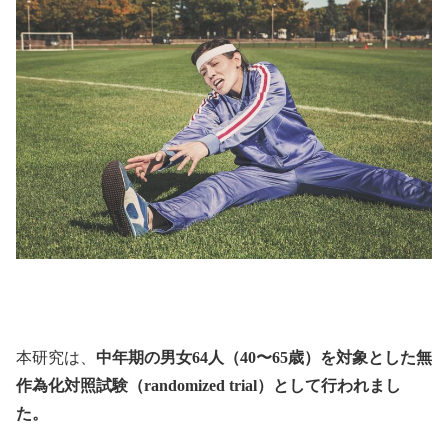
本研究は、
中年期の男女64人（40〜65歳）を対象とした無
作為化対照試験（randomized trial）として行われまし
た。