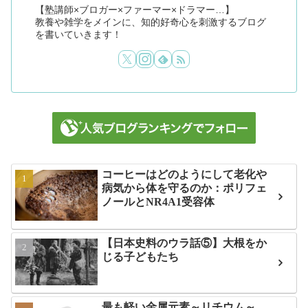
【塾講師×ブロガー×ファーマー×ドラマー…】
教養や雑学をメインに、知的好奇心を刺激するブログ
を書いていきます！
コーヒーはどのようにして老化や
病気から体を守るのか：ポリフェ
ノールとNR4A1受容体
【日本史料のウラ話⑤】大根をか
じる子どもたち
最も軽い金属元素～リチウム～