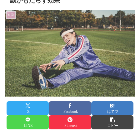
動がもたらす効果
科学
X
Facebook
はてブ
LINE
Pinterest
コピー