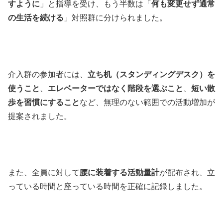
すように
」と指導を受け、もう半数は「
何も変更せず通常
の生活を続ける
」対照群に分けられました。
介入群の参加者には、
立ち机（スタンディングデスク）を
使うこと
、
エレベーターではなく階段を選ぶこと
、
短い散
歩を習慣にすること
など、無理のない範囲での活動増加が
提案されました。
また、全員に対して
腰に装着する活動量計
が配布され、立
っている時間と座っている時間を正確に記録しました。