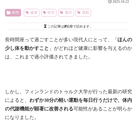
2025.10.22
科学
健康
研究
要約
運動
この記事は
約5分
で読めます。
長時間座って過ごすことが多い現代人にとって、「
ほんの
少し体を動かすこと
」がどれほど健康に影響を与えるのか
は、これまで過小評価されてきました。
しかし、フィンランドのトゥルク大学が行った最新の研究
によると、
わずか30分の軽い運動を毎日行うだけで、体内
の代謝機能が顕著に改善される
可能性があることが明らか
になりました。