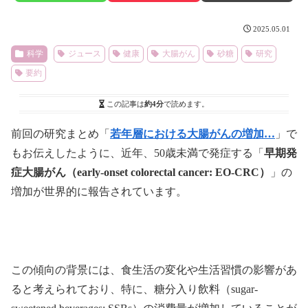
2025.05.01
科学
ジュース
健康
大腸がん
砂糖
研究
要約
この記事は
約4分
で読めます。
前回の研究まとめ「
若年層における大腸がんの増加…
」で
もお伝えしたように、近年、50歳未満で発症する「
早期発
症大腸がん（early-onset colorectal cancer: EO-CRC）
」の
増加が世界的に報告されています。
この傾向の背景には、食生活の変化や生活習慣の影響があ
ると考えられており、特に、糖分入り飲料（sugar-