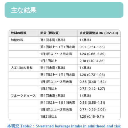
主な結果
本研究 Table2：Sweetened beverage intake in adulthood and risk