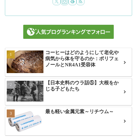
コーヒーはどのようにして老化や
病気から体を守るのか：ポリフェ
ノールとNR4A1受容体
【日本史料のウラ話⑤】大根をか
じる子どもたち
最も軽い金属元素～リチウム～