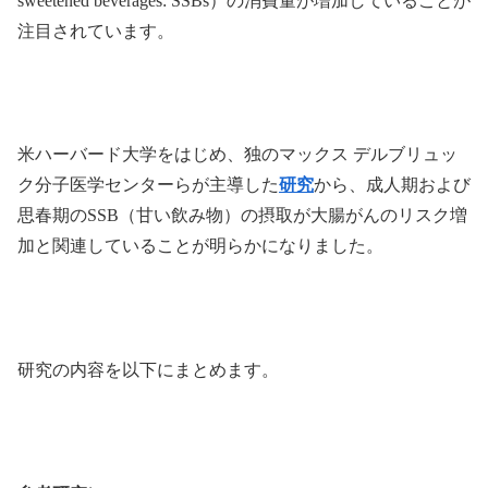
sweetened beverages: SSBs）の消費量が増加していることが
注目されています。
米ハーバード大学をはじめ、独のマックス デルブリュッ
ク分子医学センターらが主導した
研究
から、成人期および
思春期のSSB（甘い飲み物）の摂取が大腸がんのリスク増
加と関連していることが明らかになりました。
研究の内容を以下にまとめます。