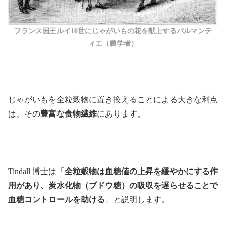
フランス国王ルイ16世にじゃがいもの花を献上するパルマンテ
ィエ（農学者）
じゃがいもを全粒穀物に置き換えることによる大きな利点
は、その
豊富な食物繊維
にあります。
Tindall 博士は「
全粒穀物は血糖値の上昇を緩やかにする作
用があり、炭水化物（ブドウ糖）の吸収を遅らせることで
血糖コントロールを助ける
」と説明します。