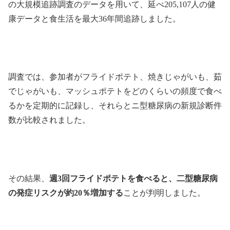
の大規模追跡調査のデータを用いて、延べ205,107人の健
康データと食生活を最大36年間追跡しました。
調査では、参加者がフライドポテト、焼きじゃがいも、茹
でじゃがいも、マッシュポテトをどのくらいの頻度で食べ
るかを定期的に記録し、それらとニ型糖尿病の新規診断件
数が比較されました。
その結果、
週3回フライドポテトを食べると、二型糖尿病
の発症リスクが約20％増加する
ことが判明しました。