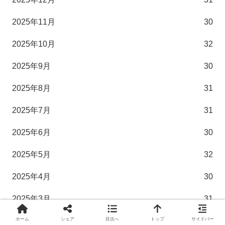
2025年11月
30
2025年10月
32
2025年9月
30
2025年8月
31
2025年7月
31
2025年6月
30
2025年5月
32
2025年4月
30
2025年3月
31
2025年2月
28
ホーム
シェア
目次へ
トップ
サイドバー