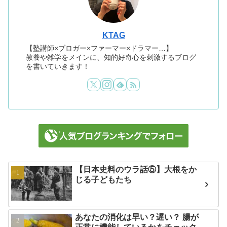
KTAG
【塾講師×ブロガー×ファーマー×ドラマー…】
教養や雑学をメインに、知的好奇心を刺激するブログ
を書いていきます！
【日本史料のウラ話⑤】大根をか
じる子どもたち
あなたの消化は早い？遅い？ 腸が