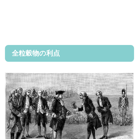
全粒穀物の利点