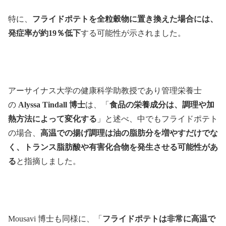
特に、
フライドポテトを全粒穀物に置き換えた場合には、
発症率が約19％低下
する可能性が示されました。
アーサイナス大学の健康科学助教授であり管理栄養士
の
Alyssa Tindall 博士
は、「
食品の栄養成分は、調理や加
熱方法によって変化する
」と述べ、中でもフライドポテト
の場合、
高温での揚げ調理は油の脂肪分を増やすだけでな
く、トランス脂肪酸や有害化合物を発生させる可能性があ
る
と指摘しました。
Mousavi 博士も同様に、「
フライドポテトは非常に高温で