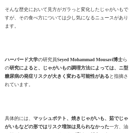
そんな歴史において見方がガラっと変化したじゃがいもで
すが、その食べ方については少し気になるニュースがあり
ます。
ハーバード大学
の研究員
Seyed Mohammad Mousavi博士
ら
の
研究によると、じゃがいもの調理方法によっては、ニ型
糖尿病の発症リスクが大きく変わる可能性がある
と指摘さ
れています。
具体的には、
マッシュポテト、焼きじゃがいも、茹でじゃ
がいもなどの形ではリスク増加は見られなかった
一方、油