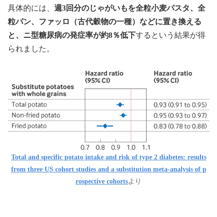
具体的には、
週3回分のじゃがいもを全粒小麦パスタ、全
粒パン、ファッロ（古代穀物の一種）などに置き換える
と、ニ型糖尿病の発症率が約8％低下
するという結果が得
られました。
Total and specific potato intake and risk of type 2 diabetes: results
from three US cohort studies and a substitution meta-analysis of p
rospective cohorts
より