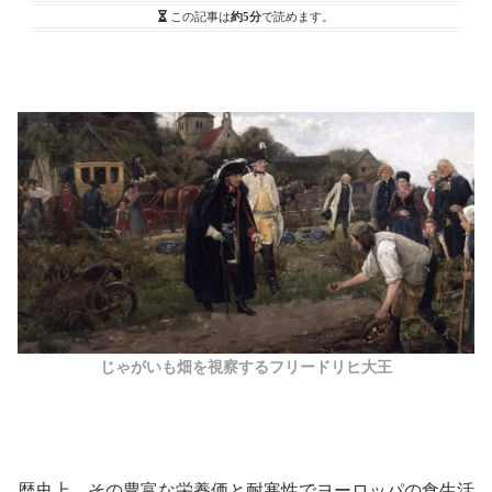
この記事は
約5分
で読めます。
じゃがいも畑を視察するフリードリヒ大王
歴史上、その豊富な栄養価と耐寒性でヨーロッパの食生活