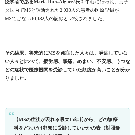
疫学者であるMarta Ruiz-Algueró
氏を中心に行われ、カナ
ダ国内でMSと診断された2,038人の患者の医療記録が、
MSではない10,182人の記録と比較されました。
その結果、将来的にMSを発症した人々は、発症していな
い人々と比べて、疲労感、頭痛、めまい、不安感、うつな
どの症状で医療機関を受診していた頻度が高いことが分か
りました。
【MSの症状が現れる最大15年前から、どの診療
科をどれだけ頻繁に受診していたかの表（対照群