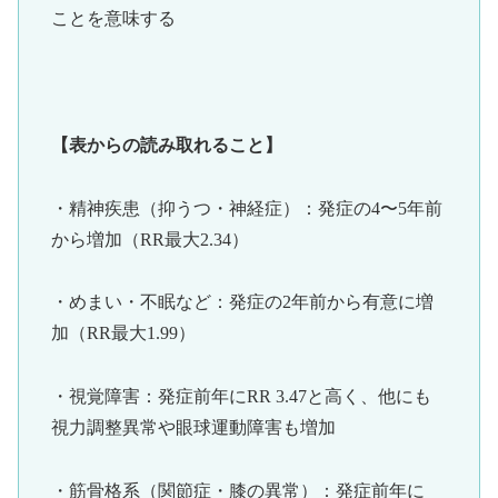
ことを意味する
【表からの読み取れること】
・精神疾患（抑うつ・神経症）：発症の4〜5年前
から増加（RR最大2.34）
・めまい・不眠など：発症の2年前から有意に増
加（RR最大1.99）
・視覚障害：発症前年にRR 3.47と高く、他にも
視力調整異常や眼球運動障害も増加
・筋骨格系（関節症・膝の異常）：発症前年に