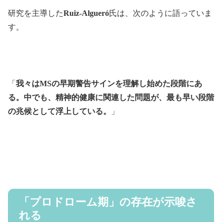
研究を主導した
Ruiz-Algueró
氏は、次のように語っていま
す。
「
我々はMSの早期警告サインを理解し始めた段階にあ
る。中でも、精神的健康に関連した問題が、最も早い段階
の兆候として浮上している。
」
「プロドローム期」の存在が示唆さ
れる