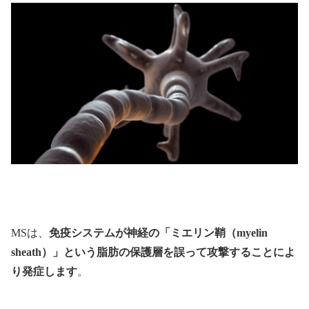
MSは、
免疫システムが神経の「ミエリン鞘（myelin
sheath）」という脂肪の保護層を誤って攻撃することによ
り発症します
。