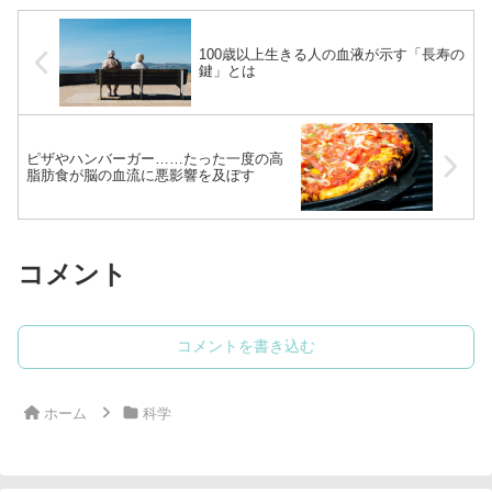
む）
100歳以上生きる人の血液が示す「長寿の
鍵」とは
ピザやハンバーガー……たった一度の高
脂肪食が脳の血流に悪影響を及ぼす
コメント
コメントを書き込む
ホーム
科学