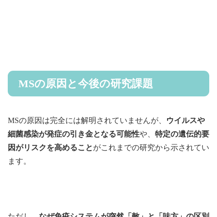
MSの原因と今後の研究課題
MSの原因は完全には解明されていませんが、
ウイルスや
細菌感染が発症の引き金となる可能性
や、
特定の遺伝的要
因がリスクを高めること
がこれまでの研究から示されてい
ます。
ただし、
なぜ免疫システムが突然「敵」と「味方」の区別