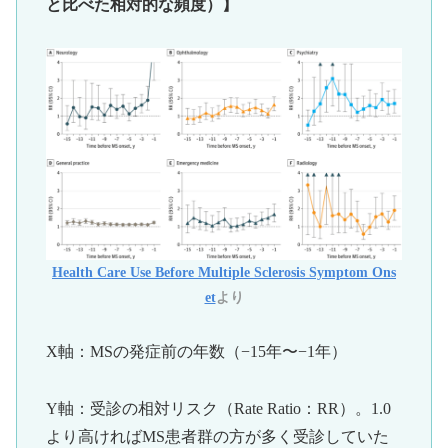
と比べた相対的な頻度）】
Health Care Use Before Multiple Sclerosis Symptom Ons
et
より
X軸：MSの発症前の年数（−15年〜−1年）
Y軸：受診の相対リスク（Rate Ratio：RR）。1.0
より高ければMS患者群の方が多く受診していた